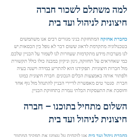
למה משתלם לשכור חברה
חיצונית לניהול ועד בית
כחברת אחזקה
המתחזקת בניני מגורים רבים אנו משתמשים
בטכנולוגיה מתקדמת לדאוג ששום דבר לא נופל בין הכסאות.יש
לנו מערכות מידע מתקדמות שעוזרות לנו לשמור על הבניין שלכם.
כמי שאחראים על תחזוקה, גינון וניקיון במבנה כולו כולל תקשורת
מול חברות חיצוניות. תפקידנו הוא להתריע במידה וישנה בעיה
ולפתור אותה באמצעות הכלים הנכונים. חברה חיצונית כמונו
חברת סנטר טים מאפשרת לדיירי הבניין להתנהל מול גוף אחד
וחוסכת את התעסקות הבלתי נגמרת בתחזוקת הבניין.
השלום מתחיל בתוכנו – חברה
חיצונית לניהול ועד בית
כחברת ניהול ועד בית
אנו לוקחים על עצמנו את תפקיד המתווך