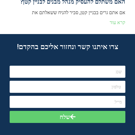
האם משתלם להעסיק מנהל מבנים לבניין קטן?
אם אתם גרים בבניין קטן, סביר להניח ששאלתם את
קרא עוד
צרו איתנו קשר ונחזור אליכם בהקדם!
שלח