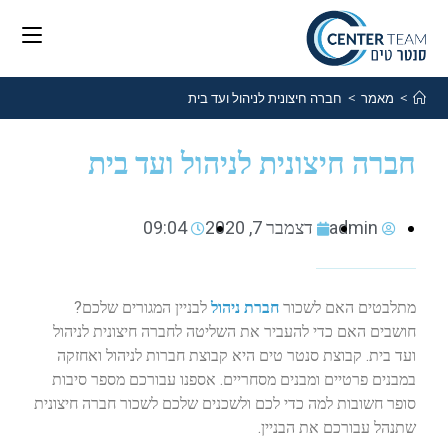
>
מאמר
>
חברה חיצונית לניהול ועד בית
חברה חיצונית לניהול ועד בית
admin
דצמבר 7, 2020
09:04
מתלבטים האם לשכור
חברת ניהול
לבניין המגורים שלכם?
חושבים האם כדי להעביר את השליטה לחברה חיצונית לניהול
ועד בית. קבוצת סנטר טים היא קבוצת חברות לניהול ואחזקה
במבנים פרטיים ומבנים מסחריים. אספנו עבורכם מספר סיבות
סופר חשובות למה כדי לכם ולשכנים שלכם לשכור חברה חיצונית
שתנהל עבורכם את הבניין.