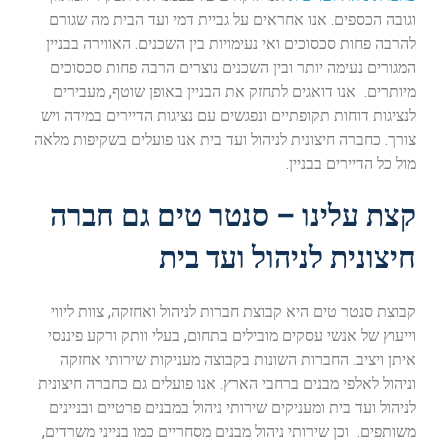
וגובה הכספים. אנו אחראים על גביית דמי ועד הבית מה שגורם
להרבה פחות סכסוכים ואי נעימויות בין השכנים. האווירה בבניין
המגורים נעימה יותר ובין השכנים נוצרים הרבה פחות סכסוכים
מיותרים. אנו דואגים לתחזק את הבניין באופן שוטף, מעבירים
לנציגות דוחות תקופתיים ונפגשים עם נציגות הדיירים במידה ויש
צורך. כחברה חיצונית לניהול ועד בית אנו פועלים בשקיפות מלאה
מול כל הדיירים בבניין.
קצת עלינו – סנטר טים גם חברה
חיצונית לניהול ועד בית
קבוצת סנטר טים היא קבוצת חברות לניהול ואחזקה, צוות ליווי
וייעוץ של אנשי עסקים מובילים בתחום, בעלי וותק ורקע פיננסי
איתן ויציב. החברות השונות בקבוצה מעניקות שירותי אחזקה
וניהול לאלפי מבנים ברחבי הארץ. אנו פועלים גם כחברה חיצונית
לניהול ועד בית ומעניקים שירותי ניהול במבנים פרטיים ובניינים
משותפים. וכן שירותי ניהול מבנים מסחריים כמו בנייני משרדים,