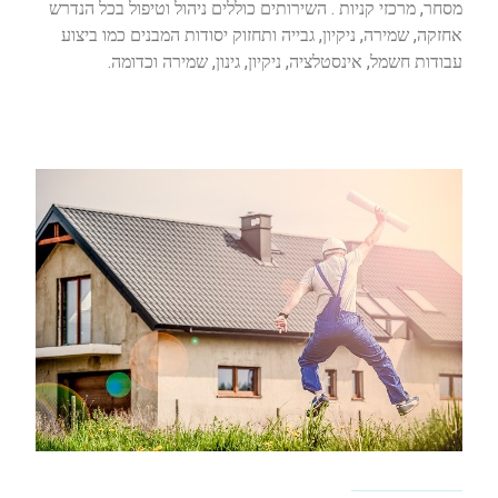
מסחר, מרכזי קניות . השירותים כוללים ניהול וטיפול בכל הנדרש
אחזקה, שמירה, ניקיון, גבייה ותחזוק יסודות המבנים כמו ביצוע
עבודות חשמל, אינסטלציה, ניקיון, גינון, שמירה וכדומה.