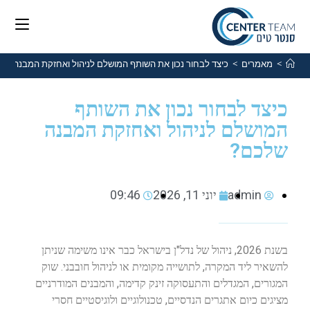
>
מאמרים
>
כיצד לבחור נכון את השותף המושלם לניהול ואחזקת המבנה של
כיצד לבחור נכון את השותף
המושלם לניהול ואחזקת המבנה
שלכם?
admin
יוני 11, 2026
09:46
בשנת 2026, ניהול של נדל"ן בישראל כבר אינו משימה שניתן
להשאיר ליד המקרה, לתושייה מקומית או לניהול חובבני. שוק
המגורים, המגדלים והתעסוקה זינק קדימה, והמבנים המודרניים
מציגים כיום אתגרים הנדסיים, טכנולוגיים ולוגיסטיים חסרי