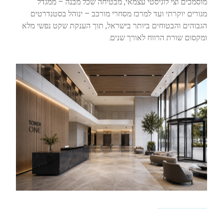
מוסמכים וצי לוגיסטי עצמאי, מבטיחה שכל מבנה – ממגדל
מגורים יוקרתי ועד למרכז מסחרי מורכב – ינוהל בסטנדרטים
הגבוהים והבטוחים ביותר בישראל, תוך הענקת שקט נפשי מלא
ומקסום שורת הרווח לאורך שנים.