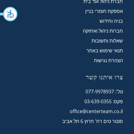
חברת ניהול ועד בית
אספקת חומרי בניין
בניה וחידוש
חברות ניהול ואחזקה
שאלות ותשובות
תנאי שימוש באתר
הצהרת נגישות
צרו איתנו קשר
טל': 077-9978937
פקס: 03-639-0355
office@centerteam.co.il
סנטר טים רח' חרוץ 6 תל אביב