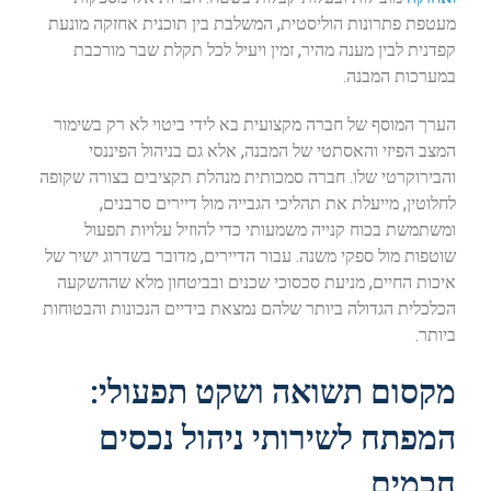
מעטפת פתרונות הוליסטית, המשלבת בין תוכנית אחזקה מונעת
קפדנית לבין מענה מהיר, זמין ויעיל לכל תקלת שבר מורכבת
במערכות המבנה.
הערך המוסף של חברה מקצועית בא לידי ביטוי לא רק בשימור
המצב הפיזי והאסתטי של המבנה, אלא גם בניהול הפיננסי
והבירוקרטי שלו. חברה סמכותית מנהלת תקציבים בצורה שקופה
לחלוטין, מייעלת את תהליכי הגבייה מול דיירים סרבנים,
ומשתמשת בכוח קנייה משמעותי כדי להוזיל עלויות תפעול
שוטפות מול ספקי משנה. עבור הדיירים, מדובר בשדרוג ישיר של
איכות החיים, מניעת סכסוכי שכנים ובביטחון מלא שההשקעה
הכלכלית הגדולה ביותר שלהם נמצאת בידיים הנכונות והבטוחות
ביותר.
מקסום תשואה ושקט תפעולי:
המפתח לשירותי ניהול נכסים
חכמים