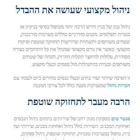
ניהול מקצועי שעושה את ההבדל
ניהול נכון של בניין דורש הרבה יותר מטיפול בסיסי בניקיון או
בגביית תשלומים. מבנים מודרניים כוללים מערכות מורכבות,
שטחים משותפים ותשתיות שדורשות תחזוקה שוטפת ופיקוח
מקצועי. כאשר אין גורם מקצועי שמנהל את כל התחומים בצורה
מסודרת, עלולות להיווצר תקלות חוזרות, הזנחה של שטחים
משותפים ובעיות בהתנהלות מול ספקים ובעלי מקצוע.
זו הסיבה שיותר ועדי בתים ובעלי נכסים בוחרים כיום לעבוד עם
חברות ניהול
שמעניקות מענה כולל לכל צורכי המבנה.
הרבה מעבר לתחזוקה שוטפת
סנטר טים
מספקת מגוון רחב של שירותים בתחום ניהול הנכסים
ואחזקת המבנים. השירות כולל ניהול ואחזקת מבנים, שירותי ועד
בית, טיפול במערכות טכניות, תחזוקה שוטפת, ניהול ספקים,