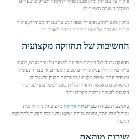
פיקוח על עבודות ומתן מענה מהיר לתקלות ולצרכים שעולים
במהלך השגרה היומיומית.
כחלק מפעילותה, החברה שמה דגש על עבודה מסודרת, פיקוח
שוטף ושמירה על רמת תחזוקה גבוהה לאורך זמן.
החשיבות של תחזוקה מקצועית
תחזוקה נכונה של המבנה מסייעת לשמור על ערך הנכס, למנוע
בלאי מיותר ולהעניק לדיירים סביבת מגורים או עבודה נעימה
ובטוחה יותר. טיפול מקצועי במערכות הבניין ובשטחים
המשותפים מאפשר לזהות תקלות בזמן ולטפל בהן לפני שהן
הופכות לבעיות גדולות ויקרות יותר.
באמצעות עבודה עם
חברות אחזקה
מקצועיות ניתן ליהנות
מניהול יעיל יותר, זמינות גבוהה ושקט נפשי בכל הקשור לתחזוקת
המבנה.
שירות מותאם