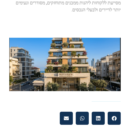
מסייעת ללקוחות ליהנות ממבנים מתוחזקים, מסודרים ונעימים
יותר לדיירים ולבעלי הנכסים.