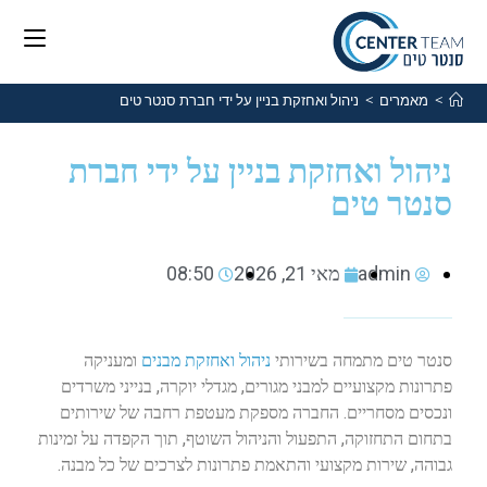
>
מאמרים
>
ניהול ואחזקת בניין על ידי חברת סנטר טים
ניהול ואחזקת בניין על ידי חברת
סנטר טים
admin
מאי 21, 2026
08:50
סנטר טים מתמחה בשירותי
ניהול ואחזקת מבנים
ומעניקה
פתרונות מקצועיים למבני מגורים, מגדלי יוקרה, בנייני משרדים
ונכסים מסחריים. החברה מספקת מעטפת רחבה של שירותים
בתחום התחזוקה, התפעול והניהול השוטף, תוך הקפדה על זמינות
גבוהה, שירות מקצועי והתאמת פתרונות לצרכים של כל מבנה.