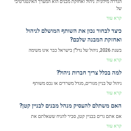
הגדרה מילונית: ניהול ואחזקת מבנים הוא המערך האינטגרטיבי
של
קרא עוד
כיצד לבחור נכון את השותף המושלם לניהול
ואחזקת המבנה שלכם?
בשנת 2026, ניהול של נדל"ן בישראל כבר אינו משימה
קרא עוד
למה בכלל צריך חברות ניהול?
ניהול של בניין מגורים, מגדל משרדים או נכס משותף
קרא עוד
האם משתלם להעסיק מנהל מבנים לבניין קטן?
אם אתם גרים בבניין קטן, סביר להניח ששאלתם את
קרא עוד