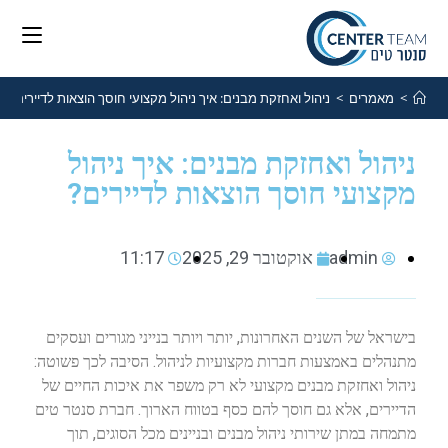
>
מאמרים
>
ניהול ואחזקת מבנים: איך ניהול מקצועי חוסך הוצאות לדיירים?
ניהול ואחזקת מבנים: איך ניהול
מקצועי חוסך הוצאות לדיירים?
admin
אוקטובר 29, 2025
11:17
בישראל של השנים האחרונות, יותר ויותר בנייני מגורים ועסקים
מתנהלים באמצעות חברות מקצועיות לניהול. הסיבה לכך פשוטה:
ניהול ואחזקת מבנים מקצועי לא רק משפר את איכות החיים של
הדיירים, אלא גם חוסך להם כסף בטווח הארוך. חברת סנטר טים
מתמחה במתן שירותי ניהול מבנים ובניינים מכל הסוגים, תוך