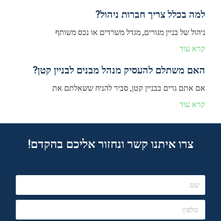
למה בכלל צריך חברות ניהול?
ניהול של בניין מגורים, מגדל משרדים או נכס משותף
קרא עוד
האם משתלם להעסיק מנהל מבנים לבניין קטן?
אם אתם גרים בבניין קטן, סביר להניח ששאלתם את
קרא עוד
צרו איתנו קשר ונחזור אליכם בהקדם!