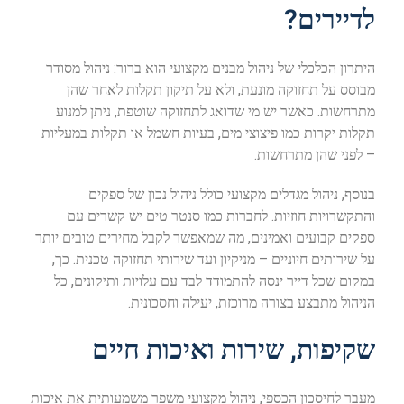
לדיירים?
היתרון הכלכלי של ניהול מבנים מקצועי הוא ברור: ניהול מסודר
מבוסס על תחזוקה מונעת, ולא על תיקון תקלות לאחר שהן
מתרחשות. כאשר יש מי שדואג לתחזוקה שוטפת, ניתן למנוע
תקלות יקרות כמו פיצוצי מים, בעיות חשמל או תקלות במעליות
– לפני שהן מתרחשות.
בנוסף, ניהול מגדלים מקצועי כולל ניהול נכון של ספקים
והתקשרויות חוזיות. לחברות כמו סנטר טים יש קשרים עם
ספקים קבועים ואמינים, מה שמאפשר לקבל מחירים טובים יותר
על שירותים חיוניים – מניקיון ועד שירותי תחזוקה טכנית. כך,
במקום שכל דייר ינסה להתמודד לבד עם עלויות ותיקונים, כל
הניהול מתבצע בצורה מרוכזת, יעילה וחסכונית.
שקיפות, שירות ואיכות חיים
מעבר לחיסכון הכספי, ניהול מקצועי משפר משמעותית את איכות