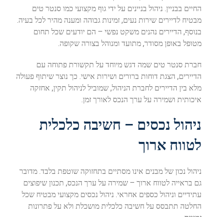
החיים בבניין. ניהול בניינים על ידי גוף מקצועי כמו סנטר טים
מבטיח לדיירים שירות נעים, זמינות גבוהה ומענה מהיר לכל בעיה.
בנוסף, הדיירים נהנים משקט נפשי – הם יודעים שכל תחום
מטופל באופן מסודר, מתועד ומנוהל בצורה שקופה.
חברת סנטר טים שמה דגש מיוחד על תקשורת פתוחה עם
הדיירים, הצגת דוחות ברורים ושירות אישי. כך נוצר שיתוף פעולה
מלא בין הדיירים לחברת הניהול, שמוביל לניהול תקין, אחזקה
איכותית ושמירה על ערך הנכס לאורך זמן.
ניהול נכסים – חשיבה כלכלית
לטווח ארוך
ניהול נכון של מבנים אינו מסתיים בתחזוקה שוטפת בלבד. מדובר
גם בראייה לטווח ארוך – שמירה על ערך הנכס, תכנון שיפוצים
עתידיים וניהול כספים אחראי. ניהול נכסים מקצועי מבטיח שכל
החלטה תתבסס על חשיבה כלכלית מושכלת ולא על פתרונות