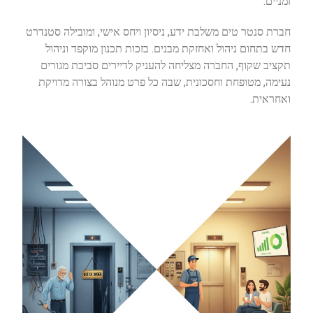
זמניים.
חברת סנטר טים משלבת ידע, ניסיון ויחס אישי, ומובילה סטנדרט
חדש בתחום ניהול ואחזקת מבנים. בזכות תכנון מוקפד וניהול
תקציב שקוף, החברה מצליחה להעניק לדיירים סביבת מגורים
נעימה, מטופחת וחסכונית, שבה כל פרט מנוהל בצורה מדויקת
ואחראית.