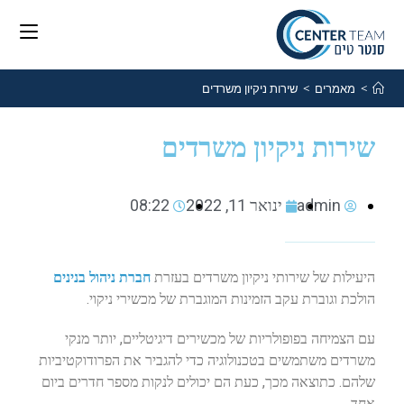
>
מאמרים
>
שירות ניקיון משרדים
שירות ניקיון משרדים
admin
ינואר 11, 2022
08:22
היעילות של שירותי ניקיון משרדים בעזרת
חברת ניהול בנינים
הולכת וגוברת עקב הזמינות המוגברת של מכשירי ניקוי.
עם הצמיחה בפופולריות של מכשירים דיגיטליים, יותר מנקי
משרדים משתמשים בטכנולוגיה כדי להגביר את הפרודוקטיביות
שלהם. כתוצאה מכך, כעת הם יכולים לנקות מספר חדרים ביום
אחד.