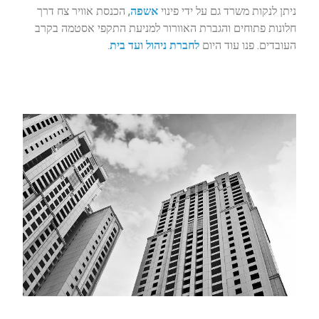
ניתן לנקות משרד גם על ידי פינוי
אשפה
, הכנסת אוויר צח דרך
חלונות פתוחים והגברת האוורור למניעת התקפי אסטמה בקרב
העובדים. פנו עוד היום
לחברת ניהול ועד בית
.