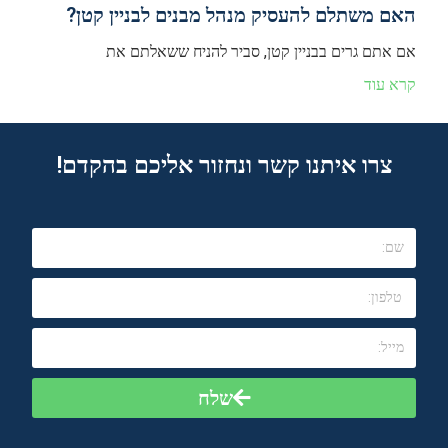
האם משתלם להעסיק מנהל מבנים לבניין קטן?
אם אתם גרים בבניין קטן, סביר להניח ששאלתם את
קרא עוד
צרו איתנו קשר ונחזור אליכם בהקדם!
שלח