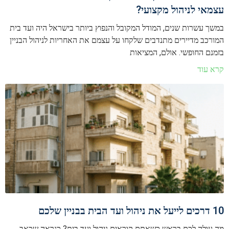
עצמאי לניהול מקצועי?
במשך עשרות שנים, המודל המקובל והנפוץ ביותר בישראל היה ועד בית
המורכב מדיירים מתנדבים שלקחו על עצמם את האחריות לניהול הבניין
בזמנם החופשי. אולם, המציאות
קרא עוד
10 דרכים לייעל את ניהול ועד הבית בבניין שלכם
מה עולה לכם בראש כשאתם קוראים ניהול ועד בית? כנראה שכאב