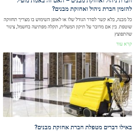
חברת ניהול ואחזקת מבנים – האם זה באמת מועיל
להזמין חברת ניהול ואחזקת מבנים?
כל מבנה, בלא קשר לסדר הגודל שלו או לאופן השימוש בו מצריך תחזוקה
שוטפת. בין אם מדובר על תיקון המעלית, תקלה מפתיעה בחשמל, צינור
שהתפוצץ
קרא עוד
באילו דברים מטפלת חברת אחזקת מבנים?