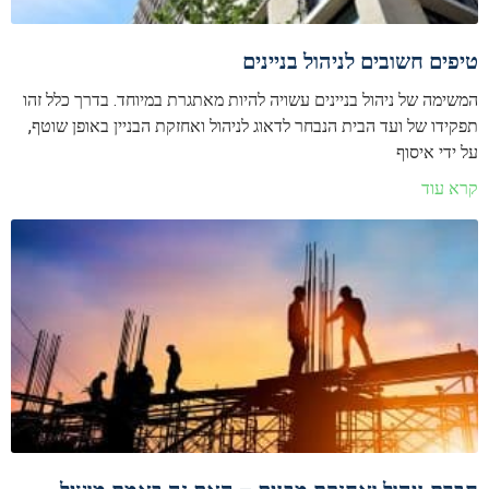
טיפים חשובים לניהול בניינים
המשימה של ניהול בניינים עשויה להיות מאתגרת במיוחד. בדרך כלל זהו
תפקידו של ועד הבית הנבחר לדאוג לניהול ואחזקת הבניין באופן שוטף,
על ידי איסוף
קרא עוד