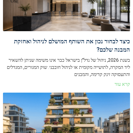
כיצד לבחור נכון את השותף המושלם לניהול ואחזקת
המבנה שלכם?
בשנת 2026, ניהול של נדל"ן בישראל כבר אינו משימה שניתן להשאיר
ליד המקרה, לתושייה מקומית או לניהול חובבני. שוק המגורים, המגדלים
והתעסוקה זינק קדימה, והמבנים
קרא עוד