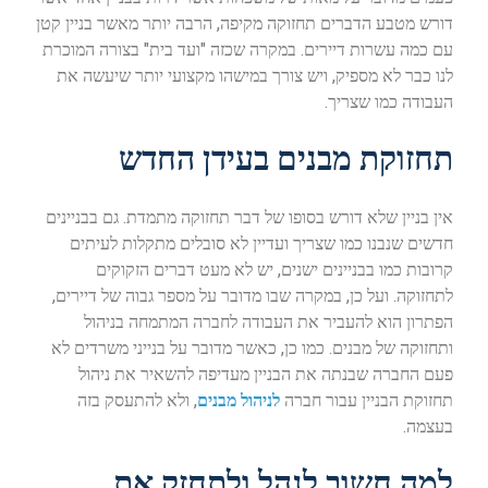
דורש מטבע הדברים תחזוקה מקיפה, הרבה יותר מאשר בניין קטן
עם כמה עשרות דיירים. במקרה שכזה "ועד בית" בצורה המוכרת
לנו כבר לא מספיק, ויש צורך במישהו מקצועי יותר שיעשה את
העבודה כמו שצריך.
תחזוקת מבנים בעידן החדש
אין בניין שלא דורש בסופו של דבר תחזוקה מתמדת. גם בבניינים
חדשים שנבנו כמו שצריך ועדיין לא סובלים מתקלות לעיתים
קרובות כמו בבניינים ישנים, יש לא מעט דברים הזקוקים
לתחזוקה. ועל כן, במקרה שבו מדובר על מספר גבוה של דיירים,
הפתרון הוא להעביר את העבודה לחברה המתמחה בניהול
ותחזוקה של מבנים. כמו כן, כאשר מדובר על בנייני משרדים לא
פעם החברה שבנתה את הבניין מעדיפה להשאיר את ניהול
תחזוקת הבניין עבור חברה
לניהול מבנים
, ולא להתעסק בזה
בעצמה.
למה חשוב לנהל ולתחזק את