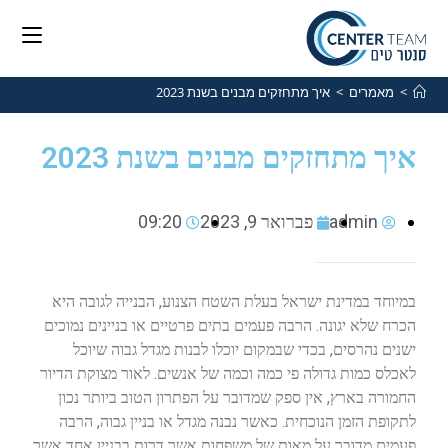
>
מאמרים
>
איך מתחזקים מבנים בשנת 2023
איך מתחזקים מבנים בשנת 2023
admin
פברואר 9, 2023
09:20
במיוחד במדינת ישראל בעלת השטח הצנוע, הבנייה לגובה היא
הכרח שלא יגונה. הרבה פעמים בתים פרטיים או בניינים נמוכים
ישנים נהרסים, בכדי שבמקום יוכלו לבנות מגדל גבוה שיוכל
לאכלס כמות גדולה פי כמה וכמה של אנשים. לאור מצוקת הדיור
החמורה בארץ, אין ספק שמדובר על הפתרון הטוב ביותר נכון
לתקופת הזמן הנוכחית. כאשר נבנה מגדל או בניין גבוה, הרבה
פעמים מדובר על מאות של משפחות אשר דרות בבניין אחד אשר