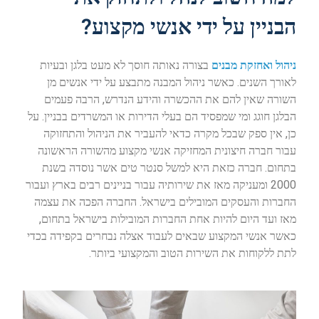
הבניין על ידי אנשי מקצוע?
ניהול ואחזקת מבנים
בצורה נאותה חוסך לא מעט בלגן ובעיות
לאורך השנים. כאשר ניהול המבנה מתבצע על ידי אנשים מן
השורה שאין להם את ההכשרה והידע הנדרש, הרבה פעמים
הבלגן חוגג ומי שמפסיד הם בעלי הדירות או המשרדים בבניין. על
כן, אין ספק שבכל מקרה כדאי להעביר את הניהול והתחזוקה
עבור חברה חיצונית המחזיקה אנשי מקצוע מהשורה הראשונה
בתחום. חברה כזאת היא למשל סנטר טים אשר נוסדה בשנת
2000 ומעניקה מאז את שירותיה עבור בניינים רבים בארץ ועבור
החברות והעסקים המובילים בישראל. החברה הפכה את עצמה
מאז ועד היום להיות אחת החברות המובילות בישראל בתחום,
כאשר אנשי המקצוע שבאים לעבוד אצלה נבחרים בקפידה בכדי
לתת ללקוחות את השירות הטוב והמקצועי ביותר.