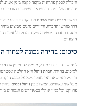
היכולת לספק פתרונות מקצה לקצה בזמן אמת. לע
יסודיות של בניה וחידוש או בשיפוצים מורכבים ב
כאשר
חברת ניהול מבנים
מחזיקה גם בידע קבלני
דרך מגרשי החברה, הדיירים נהנים מביצוע מהיר 
מטעם החברה מבטיחה פיקוח הדוק על איכות העבו
חיצוניים.
סיכום: בחירה נכונה לעתיד ה
לפני שבוחרים גוף מנהל, מומלץ להתייעץ עם
חברת
לסיכום, בחירת
חברת ניהול
היא החלטה אסטרטגית 
גוף מקצועי שאחראי באופן מלא על הנכס היקר בי
מעל שני עשורים, המשלב בין
ניהול נכסים
, ניהול
פרויקט וכל בניין ינוהלו בסטנדרטים הגבוהים ביו