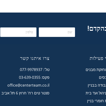
בהקדם!
 פעילות
צרו איתנו קשר
אחזקת מבנים
טל': 077-9978937
כסים
פקס: 03-639-0355
ודה בבניין
office@centerteam.co.il
הול ועד בית
סנטר טים רח' חרוץ 6 תל אביב
ומרי בניין