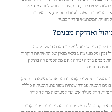
תלות שלט בלובי; נכס איכותי דורש ליווי צמוד של
את המערכות הטכנולוגיות החכמות, את הצרכים
וויית המשתמש והדייר בבניין.
יהול ואחזקת מבנים?
ם לבין בניין שמנוהל על ידי
חברת ניהול
מנוסה
ול נכון ומקצועי מונע בלאי מואץ של התשתיות היקרות
קת מבנים
ברמה גבוהה אינם מסתכמים רק בתיקון
ותים חיוניים:
ו המעלית תיתקע בקומה גבוהה או שהמשאבה תפסיק
ונים תוכנית עבודה שנתית מפורטת. תוכנית זו כוללת
יות, החל מגילוי אש ועד למערכות מיזוג האוויר
 אחזקה
גדולה ומשמעותית, הבניין נהנה מכוח קנייה