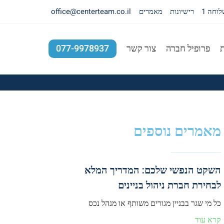
רישיונות
מאמרים
office@centerteam.co.il
ת
פרופיל חברה
צור קשר
077-9978937
מאמרים נוספים
השקט הנפשי שלכם: המדריך המלא
לבחירת חברת ניהול בניינים
כל מי שגר בבניין מגורים משותף או מנהל נכס
קרא עוד