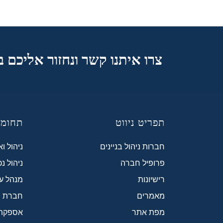
צרו איתנו קשר ונחזור אליכם 
תפריט ניווט
תחומי
חברות ניהול בניינים
ניהול ו
פרופיל חברה
ניהול נ
רישיונות
מנהל עב
מאמרים
חברת ני
מפת אתר
אספקת ח