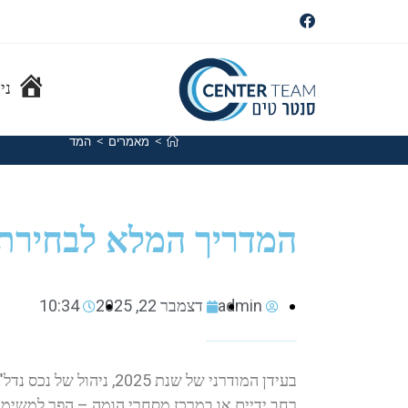
ני
>
מאמרים
>
המדריך המלא לבחי
המדריך המלא לבחירת 
admin
דצמבר 22, 2025
10:34
בעידן המודרני של שנת 025
רחב ידיים או במרכז מסחרי הומה – הפך למשימה