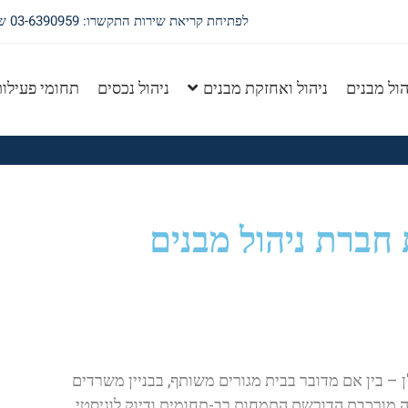
לפתיחת קריאת שירות התקשרו: 03-6390959 שלוחה 1
הול מבנים
ניהול ואחזקת מבנים
ניהול נכסים
תחומי פעילו
רת חברת ניהול מבנים
חברת ניהול מבנים
2, ניהול של נכס נדל"ן – בין אם מדובר בבית מגורים משותף, בבניין משרדים
 מורכבת הדורשת התמחות רב-תחומית ודיוק לוגיסטי.