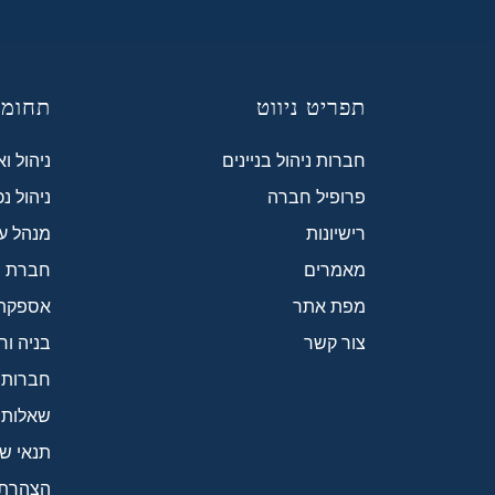
תפריט ניווט
תחומי
חברות ניהול בניינים
ניהול ו
פרופיל חברה
ניהול נ
רישיונות
מנהל עב
מאמרים
חברת ני
מפת אתר
אספקת ח
צור קשר
בניה וח
חברות נ
שאלות 
תנאי ש
הצהרת 