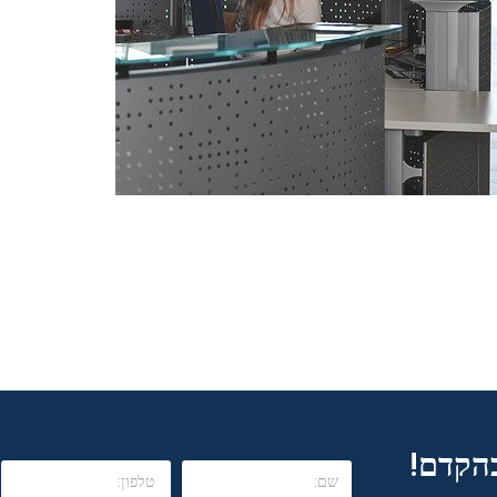
בהקדם!