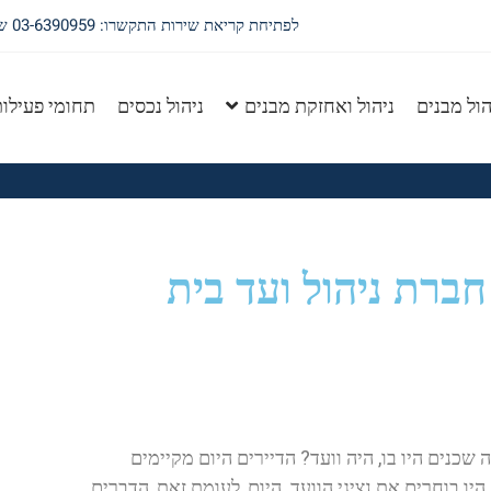
לפתיחת קריאת שירות התקשרו: 03-6390959 שלוחה 1
הול מבנים
ניהול ואחזקת מבנים
ניהול נכסים
תחומי פעילו
 חברת ניהול ועד בית
ברת ניהול ועד בית
שכנים היו בו, היה וועד? הדיירים היום מקיימים
יו בוחרים את נציגי הוועד. היום, לעומת זאת, הדברים