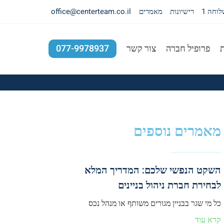
רישיונות
מאמרים
office@centerteam.co.il
ת
פרופיל חברה
צור קשר
077-9978937
מאמרים נוספים
השקט הנפשי שלכם: המדריך המלא
לבחירת חברת ניהול בניינים
כל מי שגר בבניין מגורים משותף או מנהל נכס
קרא עוד