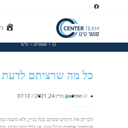
ני
>
מאמרים
>
כל מה שרציתם לדעת
כל מה שרציתם לדעת ח
admin
מרץ 24, 2021
07:13
זוכרים את הימים שבהם בכל בניין, ולא משנה כמה 
אינספור אספות ובכל שנה, או בכל כמה שנים, הם ה