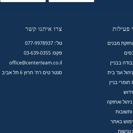
 פעילות
צרו איתנו קשר
אחזקת מבנים
טל': 077-9978937
כסים
פקס: 03-639-0355
ודה בבניין
office@centerteam.co.il
הול ועד בית
סנטר טים רח' חרוץ 6 תל אביב
ומרי בניין
ידוש
יהול ואחזקה
ותשובות
ימוש באתר
נגישות