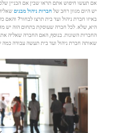
אם תעשו חיפוש אתם תראו שבין אם הבניין שלכם
יש היום מגוון רחב של
חברות ניהול מבנים
שאליהן
באיזו חברת ניהול ועד בית תרצו לבחור? והאם 
היא, שלא. לכל חברה שעוסקת בתחום הזה יש מדי
החברות השונות. בנוסף, האם החברה שאליה אתם 
שאותה חברת ניהול ועד בית תעשה עבודה כמה ש