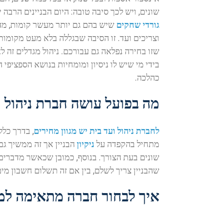
שונים, ויש לכך סיבה טובה: היום הבניינים הרבה 
גורדי שחקים
שיש בהם גם יותר מעשר קומות, מה
וצריכים ועד. זו הסיבה שבגללה בלא מעט מקומות
שזו בחירה נפלאה גם עבורכם. ניהול מגדלים זה ל
בידי מי שיש לו ניסיון ומומחיות בנושא הספציפי 
כהלכה.
מה בפועל עושה חברת ניהול ו
לחברת ניהול ועד בית יש מגוון מחירים
, בדרך כלל
מתחיל בהקפדה על
ניקיון
הבניין אך זה ממשיך גם
שונים בעת הצורך. בנוסף, כמובן שכאשר מדברים
שהבניין צריך לשלם, בין אם זה תשלום חשבון מי
איך לבחור חברה מתאימה ל