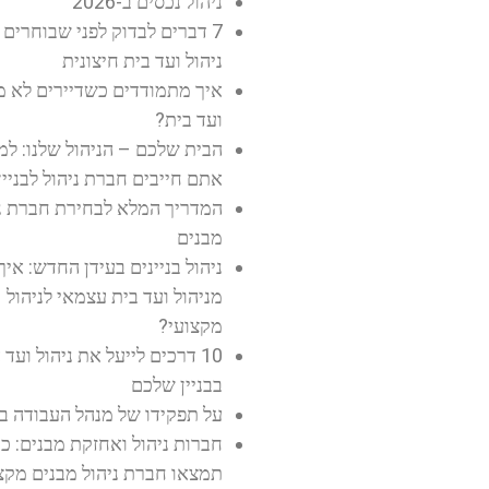
ניהול נכסים ב-2026
7 דברים לבדוק לפני שבוחרים
ניהול ועד בית חיצונית
איך מתמודדים כשדיירים לא 
ועד בית?
הבית שלכם – הניהול שלנו: למ
אתם חייבים חברת ניהול לבניין
המדריך המלא לבחירת חברת ני
מבנים
ניהול בניינים בעידן החדש: איך
מניהול ועד בית עצמאי לניהול
מקצועי?
10 דרכים לייעל את ניהול ועד 
בבניין שלכם
על תפקידו של מנהל העבודה בב
חברות ניהול ואחזקת מבנים: כ
תמצאו חברת ניהול מבנים מקצ