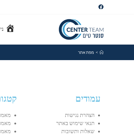
ני
>
מפת אתר
עמודים
קטגור
הצהרת נגישות
מאמר
תנאי שימוש באתר
מאמר
שאלות ותשובות
מאמר