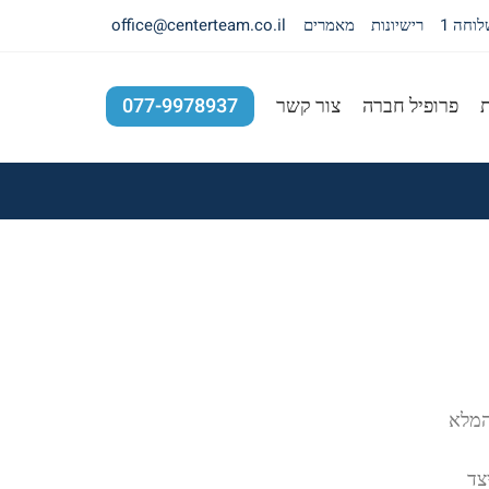
רישיונות
מאמרים
office@centerteam.co.il
ת
פרופיל חברה
צור קשר
077-9978937
המלא
צד