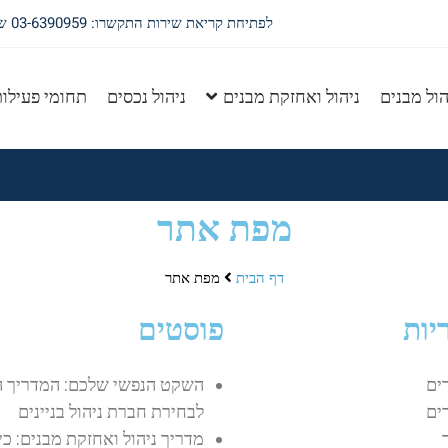
לפתיחת קריאת שירות התקשרו: 03-6390959 שלוחה 1
הול מבנים
ניהול ואחזקת מבנים
ניהול נכסים
תחומי פעילו
מפת אתר
דף הבית
מפת אתר
יות
פוסטים
ים
השקט הנפשי שלכם: המדריך 
ים
לבחירת חברת ניהול בניינים
מדריך ניהול ואחזקת מבנים: כי