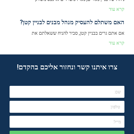
קרא עוד
האם משתלם להעסיק מנהל מבנים לבניין קטן?
אם אתם גרים בבניין קטן, סביר להניח ששאלתם את
קרא עוד
צרו איתנו קשר ונחזור אליכם בהקדם!