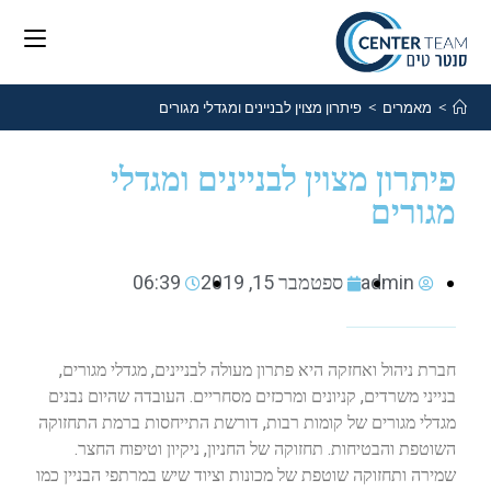
>
מאמרים
>
פיתרון מצוין לבניינים ומגדלי מגורים
פיתרון מצוין לבניינים ומגדלי
מגורים
admin
ספטמבר 15, 2019
06:39
חברת ניהול ואחזקה היא פתרון מעולה לבניינים, מגדלי מגורים,
בנייני משרדים, קניונים ומרכזים מסחריים. העובדה שהיום נבנים
מגדלי מגורים של קומות רבות, דורשת התייחסות ברמת התחזוקה
השוטפת והבטיחות. תחזוקה של החניון, ניקיון וטיפוח החצר.
שמירה ותחזוקה שוטפת של מכונות וציוד שיש במרתפי הבניין כמו